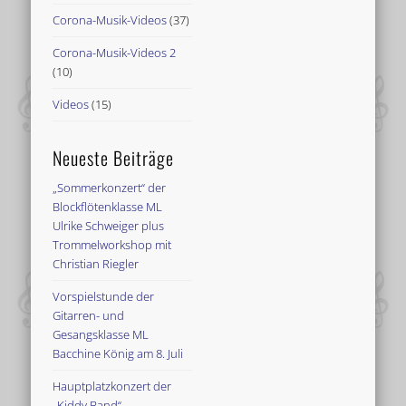
Corona-Musik-Videos
(37)
Corona-Musik-Videos 2
(10)
Videos
(15)
Neueste Beiträge
„Sommerkonzert“ der
Blockflötenklasse ML
Ulrike Schweiger plus
Trommelworkshop mit
Christian Riegler
Vorspielstunde der
Gitarren- und
Gesangsklasse ML
Bacchine König am 8. Juli
Hauptplatzkonzert der
„Kiddy Band“