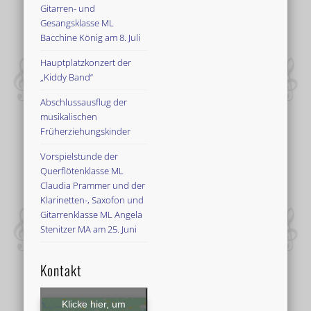
Gitarren- und
Gesangsklasse ML
Bacchine König am 8. Juli
Hauptplatzkonzert der
„Kiddy Band“
Abschlussausflug der
musikalischen
Früherziehungskinder
Vorspielstunde der
Querflötenklasse ML
Claudia Prammer und der
Klarinetten-, Saxofon und
Gitarrenklasse ML Angela
Stenitzer MA am 25. Juni
Kontakt
Klicke hier, um