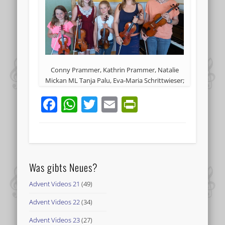
Conny Prammer, Kathrin Prammer, Natalie
Mickan ML Tanja Palu, Eva-Maria Schrittwieser;
Facebook
WhatsApp
Twitter
Email
PrintFriend
Was gibts Neues?
Advent Videos 21
(49)
Advent Videos 22
(34)
Advent Videos 23
(27)