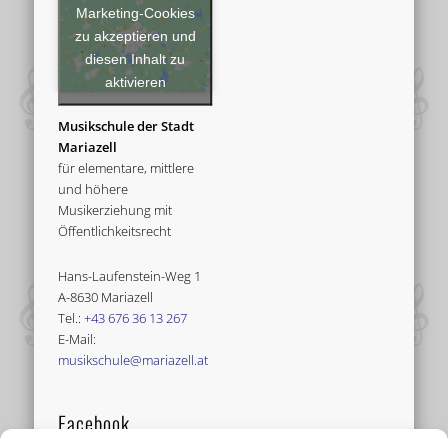
Marketing-Cookies
zu akzeptieren und
diesen Inhalt zu
aktivieren
Musikschule der Stadt
Mariazell
für elementare, mittlere
und höhere
Musikerziehung mit
Öffentlichkeitsrecht
Hans-Laufenstein-Weg 1
A-8630 Mariazell
Tel.:
+43 676 36 13 267
E-Mail:
musikschule@mariazell.at
Facebook