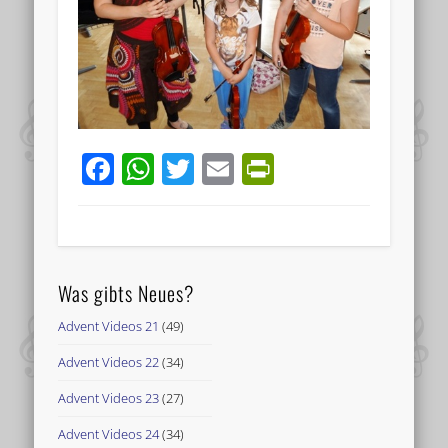
Facebook
WhatsApp
Twitter
Email
PrintFriend
Was gibts Neues?
Advent Videos 21
(49)
Advent Videos 22
(34)
Advent Videos 23
(27)
Advent Videos 24
(34)