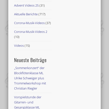
Advent Videos 25
(31)
Aktuelle Berichte
(717)
Corona-Musik-Videos
(37)
Corona-Musik-Videos 2
(10)
Videos
(15)
Neueste Beiträge
„Sommerkonzert“ der
Blockflötenklasse ML
Ulrike Schweiger plus
Trommelworkshop mit
Christian Riegler
Vorspielstunde der
Gitarren- und
Gesangsklasse ML