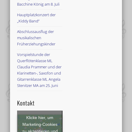
Bacchine König am 8. Juli
Hauptplatzkonzert der
„Kiddy Band“
Abschlussausflug der
musikalischen
Früherziehungskinder
Vorspielstunde der
Querflötenklasse ML
Claudia Prammer und der
Klarinetten-, Saxofon und
Gitarrenklasse ML Angela
Stenitzer MA am 25. Juni
Kontakt
Klicke hier, um
Marketing-Cookies
zu akzeptieren und