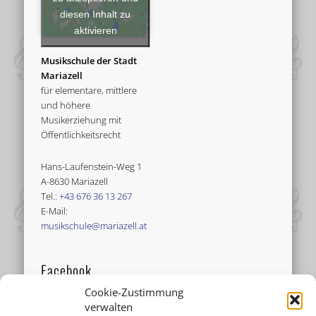
diesen Inhalt zu
aktivieren
Musikschule der Stadt
Mariazell
für elementare, mittlere
und höhere
Musikerziehung mit
Öffentlichkeitsrecht
Hans-Laufenstein-Weg 1
A-8630 Mariazell
Tel.:
+43 676 36 13 267
E-Mail:
musikschule@mariazell.at
Facebook
Cookie-Zustimmung
verwalten