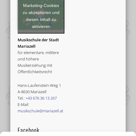
Marketing-Cookies
zu akzeptieren und
diesen Inhalt zu
aktivieren
Musikschule der Stadt
Mariazell
für elementare, mittlere
und höhere
Musikerziehung mit
Öffentlichkeitsrecht
Hans-Laufenstein-Weg 1
A-8630 Mariazell
Tel.:
+43 676 36 13 267
E-Mail:
musikschule@mariazell.at
Facebook