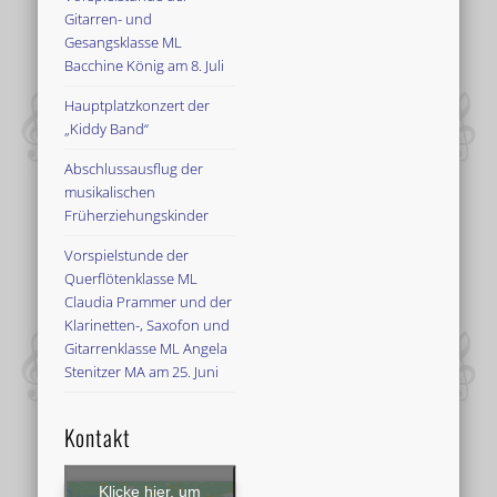
Gitarren- und
Gesangsklasse ML
Bacchine König am 8. Juli
Hauptplatzkonzert der
„Kiddy Band“
Abschlussausflug der
musikalischen
Früherziehungskinder
Vorspielstunde der
Querflötenklasse ML
Claudia Prammer und der
Klarinetten-, Saxofon und
Gitarrenklasse ML Angela
Stenitzer MA am 25. Juni
Kontakt
Klicke hier, um