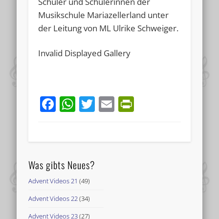
Schüler und Schülerinnen der
Musikschule Mariazellerland unter
der Leitung von ML Ulrike Schweiger.
Invalid Displayed Gallery
Facebook
WhatsApp
Twitter
Email
PrintFriend
Was gibts Neues?
Advent Videos 21
(49)
Advent Videos 22
(34)
Advent Videos 23
(27)