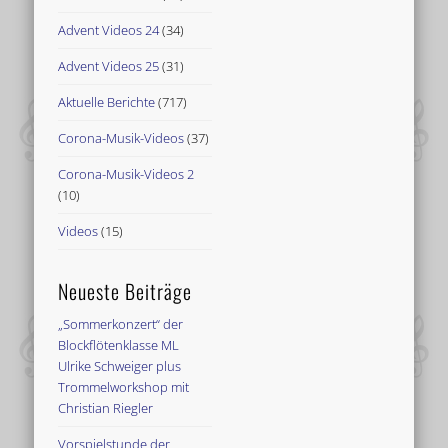
Advent Videos 24
(34)
Advent Videos 25
(31)
Aktuelle Berichte
(717)
Corona-Musik-Videos
(37)
Corona-Musik-Videos 2
(10)
Videos
(15)
Neueste Beiträge
„Sommerkonzert“ der
Blockflötenklasse ML
Ulrike Schweiger plus
Trommelworkshop mit
Christian Riegler
Vorspielstunde der