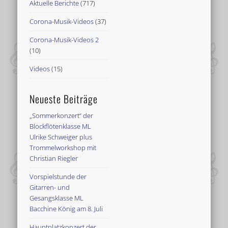
Aktuelle Berichte
(717)
Corona-Musik-Videos
(37)
Corona-Musik-Videos 2
(10)
Videos
(15)
Neueste Beiträge
„Sommerkonzert“ der
Blockflötenklasse ML
Ulrike Schweiger plus
Trommelworkshop mit
Christian Riegler
Vorspielstunde der
Gitarren- und
Gesangsklasse ML
Bacchine König am 8. Juli
Hauptplatzkonzert der