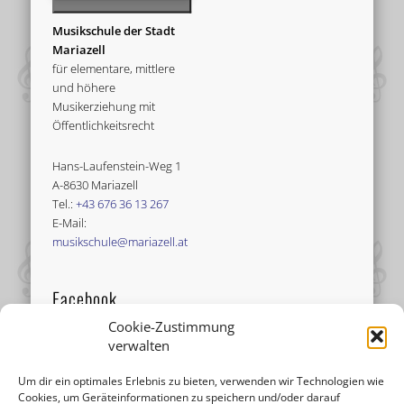
Musikschule der Stadt
Mariazell
für elementare, mittlere
und höhere
Musikerziehung mit
Öffentlichkeitsrecht
Hans-Laufenstein-Weg 1
A-8630 Mariazell
Tel.:
+43 676 36 13 267
E-Mail:
musikschule@mariazell.at
Facebook
Cookie-Zustimmung
verwalten
Um dir ein optimales Erlebnis zu bieten, verwenden wir Technologien wie
Cookies, um Geräteinformationen zu speichern und/oder darauf