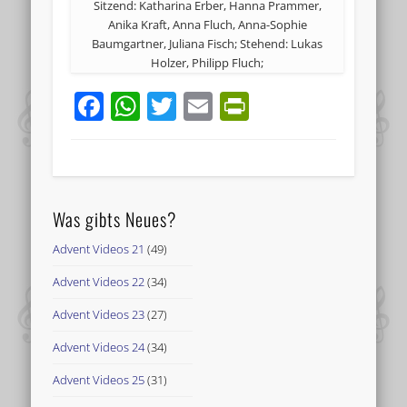
Sitzend: Katharina Erber, Hanna Prammer,
Anika Kraft, Anna Fluch, Anna-Sophie
Baumgartner, Juliana Fisch; Stehend: Lukas
Holzer, Philipp Fluch;
Facebook
WhatsApp
Twitter
Email
PrintFriend
Was gibts Neues?
Advent Videos 21
(49)
Advent Videos 22
(34)
Advent Videos 23
(27)
Advent Videos 24
(34)
Advent Videos 25
(31)