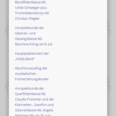
Blockflötenklasse ML
Ulrike Schweiger plus
Trommelworkshop mit
Christian Riegler
Vorspielstunde der
Gitarren- und
Gesangsklasse ML
Bacchine König am 8. Juli
Hauptplatzkonzert der
„Kiddy Band“
Abschlussausflug der
musikalischen
Früherziehungskinder
Vorspielstunde der
Querflötenklasse ML
Claudia Prammer und der
Klarinetten-, Saxofon und
Gitarrenklasse ML Angela
Stenitzer MA am 25. Juni