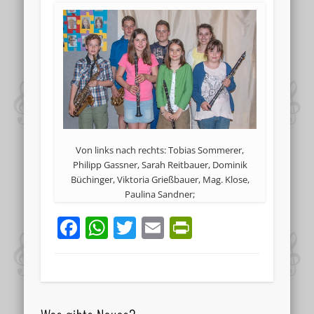
Von links nach rechts: Tobias Sommerer,
Philipp Gassner, Sarah Reitbauer, Dominik
Büchinger, Viktoria Grießbauer, Mag. Klose,
Paulina Sandner;
Facebook
WhatsApp
Twitter
Email
PrintFriend