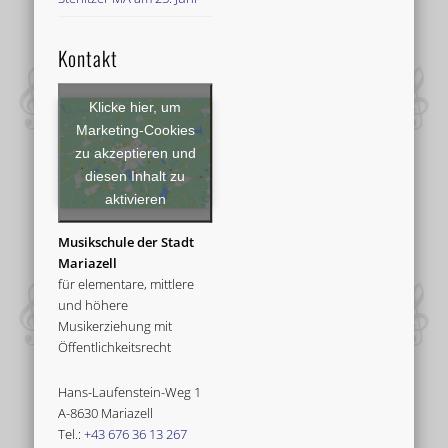
Kontakt
Klicke hier, um
Marketing-Cookies
zu akzeptieren und
diesen Inhalt zu
aktivieren
Musikschule der Stadt
Mariazell
für elementare, mittlere
und höhere
Musikerziehung mit
Öffentlichkeitsrecht
Hans-Laufenstein-Weg 1
A-8630 Mariazell
Tel.:
+43 676 36 13 267