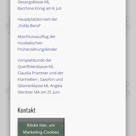
Gesangsklasse ML
Bacchine König am 8. Juli
Hauptplatzkonzert der
„Kiddy Band“
Abschlussausflug der
musikalischen
Früherziehungskinder
Vorspielstunde der
Querflötenklasse ML
Claudia Prammer und der
Klarinetten-, Saxofon und
Gitarrenklasse ML Angela
Stenitzer MA am 25. Juni
Kontakt
Klicke hier, um
Marketing-Cookies