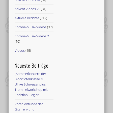
Advent Videos 25
(31)
Aktuelle Berichte
(717)
Corona-Musik-Videos
(37)
Corona-Musik-Videos 2
(10)
Videos
(15)
Neueste Beiträge
„Sommerkonzert“ der
Blockflötenklasse ML
Ulrike Schweiger plus
Trommelworkshop mit
Christian Riegler
Vorspielstunde der
Gitarren- und