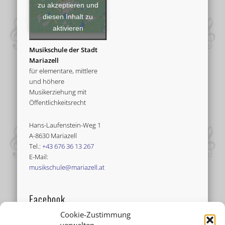
zu akzeptieren und
diesen Inhalt zu
aktivieren
Musikschule der Stadt
Mariazell
für elementare, mittlere
und höhere
Musikerziehung mit
Öffentlichkeitsrecht
Hans-Laufenstein-Weg 1
A-8630 Mariazell
Tel.:
+43 676 36 13 267
E-Mail:
musikschule@mariazell.at
Facebook
Cookie-Zustimmung