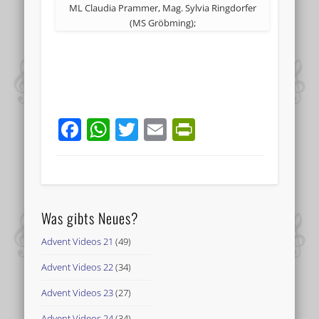
ML Claudia Prammer, Mag. Sylvia Ringdorfer
(MS Gröbming);
Facebook
WhatsApp
Twitter
Email
PrintFriend
Was gibts Neues?
Advent Videos 21
(49)
Advent Videos 22
(34)
Advent Videos 23
(27)
Advent Videos 24
(34)