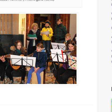
riendly