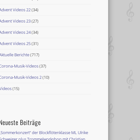
Advent Videos 22
(34)
Advent Videos 23
(27)
Advent Videos 24
(34)
Advent Videos 25
(31)
Aktuelle Berichte
(717)
Corona-Musik-Videos
(37)
Corona-Musik-Videos 2
(10)
Videos
(15)
Neueste Beiträge
„Sommerkonzert“ der Blockflötenklasse ML Ulrike
Schweiger plus Trommelworkshop mit Christian