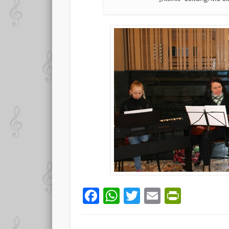
Facebook
WhatsApp
Twitter
Email
PrintF