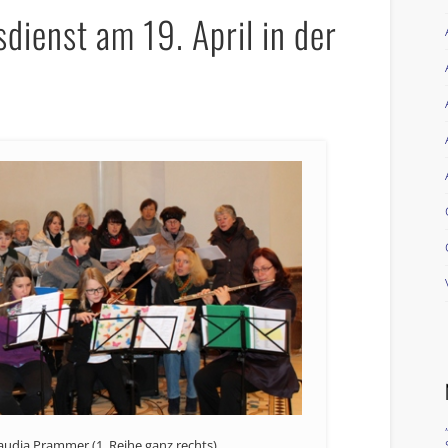
ienst am 19. April in der
laudia Prammer (1. Reihe ganz rechts)