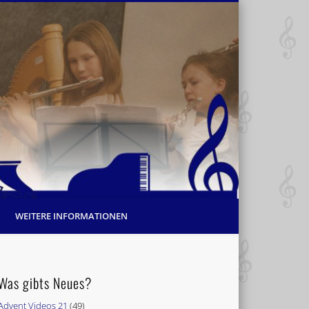
WEITERE INFORMATIONEN
Was gibts Neues?
Advent Videos 21
(49)