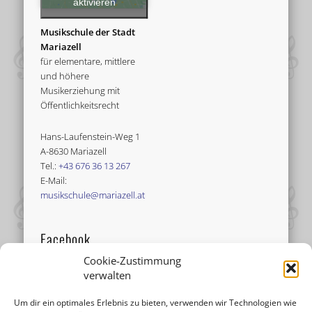
aktivieren
Musikschule der Stadt
Mariazell
für elementare, mittlere
und höhere
Musikerziehung mit
Öffentlichkeitsrecht
Hans-Laufenstein-Weg 1
A-8630 Mariazell
Tel.:
+43 676 36 13 267
E-Mail:
musikschule@mariazell.at
Facebook
Cookie-Zustimmung
verwalten
Um dir ein optimales Erlebnis zu bieten, verwenden wir Technologien wie