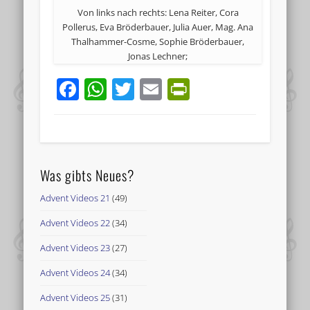
Von links nach rechts: Lena Reiter, Cora
Pollerus, Eva Bröderbauer, Julia Auer, Mag. Ana
Thalhammer-Cosme, Sophie Bröderbauer,
Jonas Lechner;
Facebook
WhatsApp
Twitter
Email
PrintFriend
Was gibts Neues?
Advent Videos 21
(49)
Advent Videos 22
(34)
Advent Videos 23
(27)
Advent Videos 24
(34)
Advent Videos 25
(31)