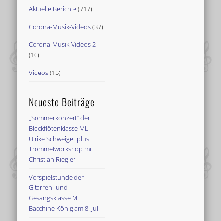
Aktuelle Berichte
(717)
Corona-Musik-Videos
(37)
Corona-Musik-Videos 2
(10)
Videos
(15)
Neueste Beiträge
„Sommerkonzert“ der
Blockflötenklasse ML
Ulrike Schweiger plus
Trommelworkshop mit
Christian Riegler
Vorspielstunde der
Gitarren- und
Gesangsklasse ML
Bacchine König am 8. Juli