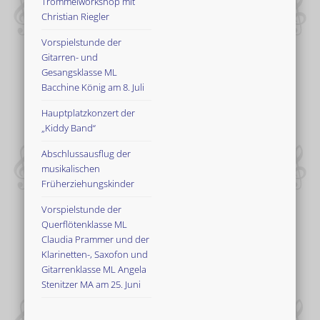
Trommelworkshop mit
Christian Riegler
Vorspielstunde der
Gitarren- und
Gesangsklasse ML
Bacchine König am 8. Juli
Hauptplatzkonzert der
„Kiddy Band“
Abschlussausflug der
musikalischen
Früherziehungskinder
Vorspielstunde der
Querflötenklasse ML
Claudia Prammer und der
Klarinetten-, Saxofon und
Gitarrenklasse ML Angela
Stenitzer MA am 25. Juni