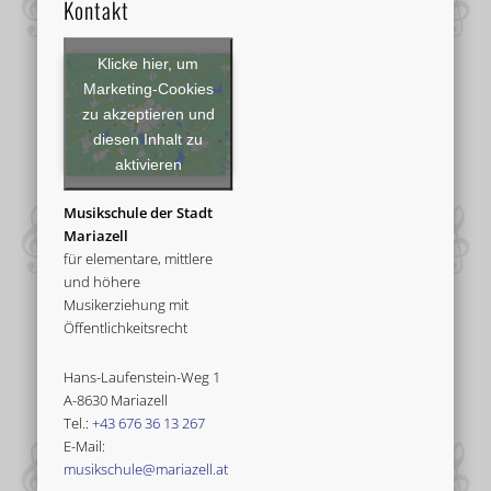
Kontakt
Klicke hier, um
Marketing-Cookies
zu akzeptieren und
diesen Inhalt zu
aktivieren
Musikschule der Stadt
Mariazell
für elementare, mittlere
und höhere
Musikerziehung mit
Öffentlichkeitsrecht
Hans-Laufenstein-Weg 1
A-8630 Mariazell
Tel.:
+43 676 36 13 267
E-Mail:
musikschule@mariazell.at