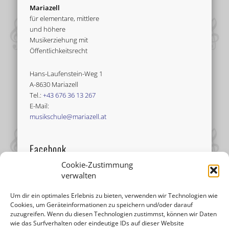
Mariazell
für elementare, mittlere
und höhere
Musikerziehung mit
Öffentlichkeitsrecht
Hans-Laufenstein-Weg 1
A-8630 Mariazell
Tel.:
+43 676 36 13 267
E-Mail:
musikschule@mariazell.at
Facebook
Cookie-Zustimmung
verwalten
Um dir ein optimales Erlebnis zu bieten, verwenden wir Technologien wie
Cookies, um Geräteinformationen zu speichern und/oder darauf
zuzugreifen. Wenn du diesen Technologien zustimmst, können wir Daten
wie das Surfverhalten oder eindeutige IDs auf dieser Website