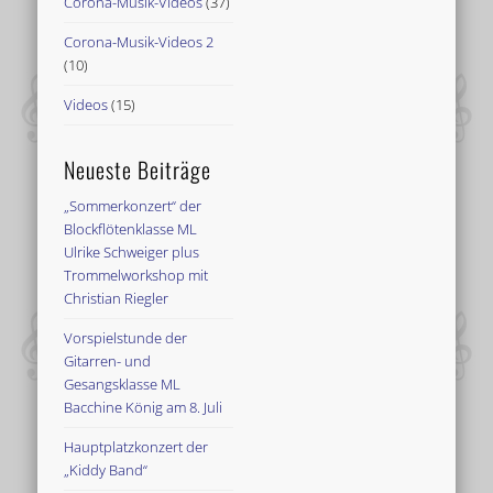
Corona-Musik-Videos
(37)
Corona-Musik-Videos 2
(10)
Videos
(15)
Neueste Beiträge
„Sommerkonzert“ der
Blockflötenklasse ML
Ulrike Schweiger plus
Trommelworkshop mit
Christian Riegler
Vorspielstunde der
Gitarren- und
Gesangsklasse ML
Bacchine König am 8. Juli
Hauptplatzkonzert der
„Kiddy Band“