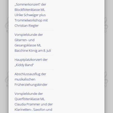
„Sommerkonzert“ der
Blockflötenklasse ML
Ulrike Schweiger plus
Trommelworkshop mit
Christian Riegler
Vorspielstunde der
Gitarren- und
Gesangsklasse ML
Bacchine König am 8. Juli
Hauptplatzkonzert der
„Kiddy Band“
Abschlussausflug der
musikalischen
Früherziehungskinder
Vorspielstunde der
Querflötenklasse ML
Claudia Prammer und der
Klarinetten-, Saxofon und