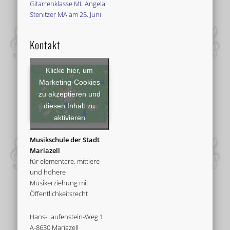
Gitarrenklasse ML Angela
Stenitzer MA am 25. Juni
Kontakt
Klicke hier, um
Marketing-Cookies
zu akzeptieren und
diesen Inhalt zu
aktivieren
Musikschule der Stadt
Mariazell
für elementare, mittlere
und höhere
Musikerziehung mit
Öffentlichkeitsrecht
Hans-Laufenstein-Weg 1
A-8630 Mariazell