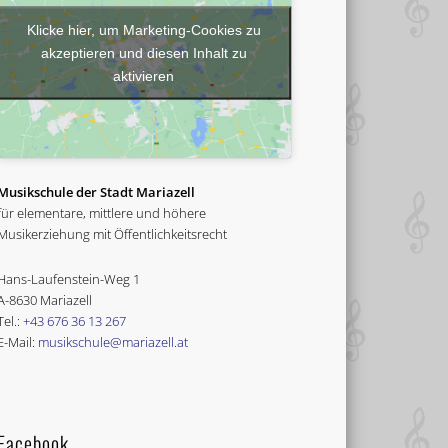
Klicke hier, um Marketing-Cookies zu
akzeptieren und diesen Inhalt zu
aktivieren
Musikschule der Stadt Mariazell
für elementare, mittlere und höhere
Musikerziehung mit Öffentlichkeitsrecht
Hans-Laufenstein-Weg 1
A-8630 Mariazell
Tel.:
+43 676 36 13 267
E-Mail:
musikschule@mariazell.at
Facebook