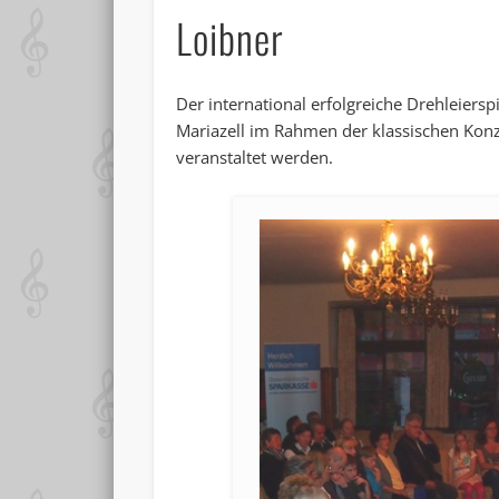
Loibner
Der international erfolgreiche Drehleiersp
Mariazell im Rahmen der klassischen Kon
veranstaltet werden.