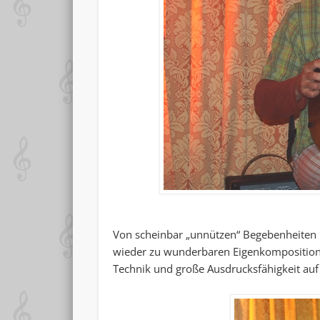
Von scheinbar „unnützen“ Begebenheiten 
wieder zu wunderbaren Eigenkompositione
Technik und große Ausdrucksfähigkeit au