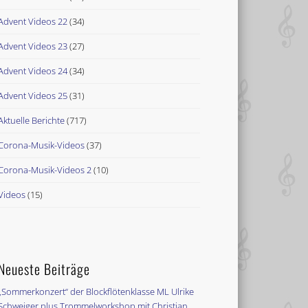
Advent Videos 22
(34)
Advent Videos 23
(27)
Advent Videos 24
(34)
Advent Videos 25
(31)
Aktuelle Berichte
(717)
Corona-Musik-Videos
(37)
Corona-Musik-Videos 2
(10)
Videos
(15)
Neueste Beiträge
„Sommerkonzert“ der Blockflötenklasse ML Ulrike
Schweiger plus Trommelworkshop mit Christian