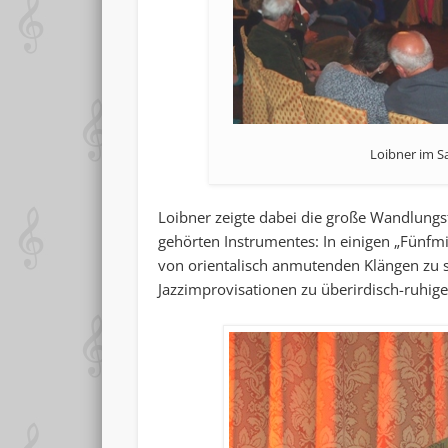
Loibner im S
Loibner zeigte dabei die große Wandlungsf
gehörten Instrumentes: In einigen „Fünfmi
von orientalisch anmutenden Klängen zu 
Jazzimprovisationen zu überirdisch-ruhig