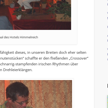
aal des Hotels Himmelreich
ähigkeit dieses, in unseren Breiten doch eher selten
nutenstücken“ schaffte er den fließenden „Crossover“
schnarrig-stampfenden irischen Rhythmen über
en Drehleierklängen.