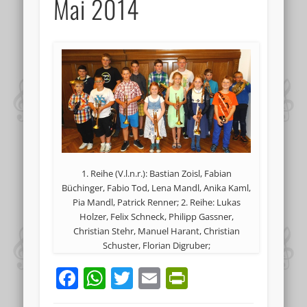
Mai 2014
1. Reihe (V.l.n.r.): Bastian Zoisl, Fabian
Büchinger, Fabio Tod, Lena Mandl, Anika Kaml,
Pia Mandl, Patrick Renner; 2. Reihe: Lukas
Holzer, Felix Schneck, Philipp Gassner,
Christian Stehr, Manuel Harant, Christian
Schuster, Florian Digruber;
Facebook
WhatsApp
Twitter
Email
PrintFriend