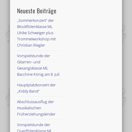
Neueste Beiträge
„Sommerkonzert“ der
Blockflötenklasse ML
Ulrike Schweiger plus
Trommelworkshop mit
Christian Riegler
Vorspielstunde der
Gitarren- und
Gesangsklasse ML
Bacchine König am 8. Juli
Hauptplatzkonzert der
„Kiddy Band“
Abschlussausflug der
musikalischen
Früherziehungskinder
Vorspielstunde der
Querflötenklasse ML