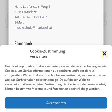
Hans-Laufenstein-Weg 1
A-8630 Mariazell
Tel.:
+43 676 36 13 267
E-Mail:
musikschule@mariazell.at
Facebook
Cookie-Zustimmung
verwalten
Um dir ein optimales Erlebnis zu bieten, verwenden wir Technologien wie
Cookies, um Geräteinformationen zu speichern und/oder darauf
zuzugreifen. Wenn du diesen Technologien zustimmst, können wir Daten
wie das Surfverhalten oder eindeutige IDs auf dieser Website
verarbeiten. Wenn du deine Zustimmung nicht erteilst oder zurückziehst,
können bestimmte Merkmale und Funktionen beeinträchtigt werden.
Akzeptieren