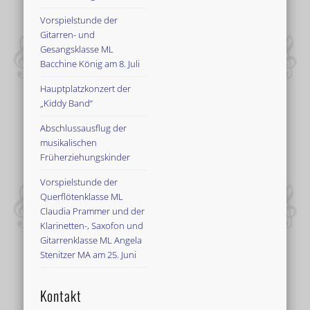
Vorspielstunde der
Gitarren- und
Gesangsklasse ML
Bacchine König am 8. Juli
Hauptplatzkonzert der
„Kiddy Band“
Abschlussausflug der
musikalischen
Früherziehungskinder
Vorspielstunde der
Querflötenklasse ML
Claudia Prammer und der
Klarinetten-, Saxofon und
Gitarrenklasse ML Angela
Stenitzer MA am 25. Juni
Kontakt