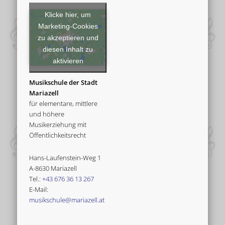
Klicke hier, um
Marketing-Cookies
zu akzeptieren und
diesen Inhalt zu
aktivieren
Musikschule der Stadt
Mariazell
für elementare, mittlere
und höhere
Musikerziehung mit
Öffentlichkeitsrecht
Hans-Laufenstein-Weg 1
A-8630 Mariazell
Tel.:
+43 676 36 13 267
E-Mail:
musikschule@mariazell.at