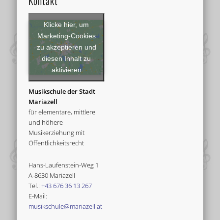
Kontakt
Klicke hier, um
Marketing-Cookies
zu akzeptieren und
diesen Inhalt zu
aktivieren
Musikschule der Stadt
Mariazell
für elementare, mittlere
und höhere
Musikerziehung mit
Öffentlichkeitsrecht
Hans-Laufenstein-Weg 1
A-8630 Mariazell
Tel.:
+43 676 36 13 267
E-Mail:
musikschule@mariazell.at