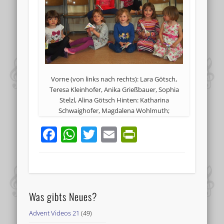
Vorne (von links nach rechts): Lara Götsch,
Teresa Kleinhofer, Anika Grießbauer, Sophia
Stelzl, Alina Götsch Hinten: Katharina
Schwaighofer, Magdalena Wohlmuth;
Facebook
WhatsApp
Twitter
Email
PrintFriend
Was gibts Neues?
Advent Videos 21
(49)