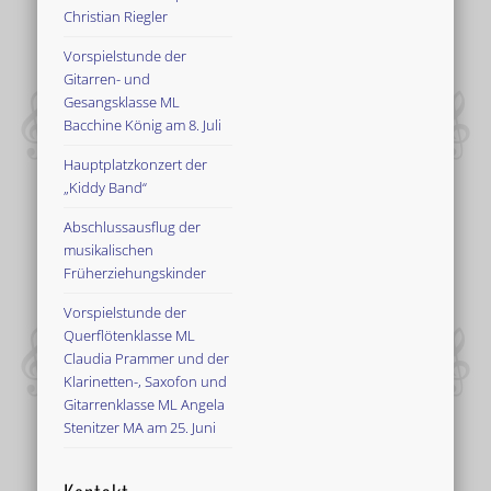
Christian Riegler
Vorspielstunde der
Gitarren- und
Gesangsklasse ML
Bacchine König am 8. Juli
Hauptplatzkonzert der
„Kiddy Band“
Abschlussausflug der
musikalischen
Früherziehungskinder
Vorspielstunde der
Querflötenklasse ML
Claudia Prammer und der
Klarinetten-, Saxofon und
Gitarrenklasse ML Angela
Stenitzer MA am 25. Juni