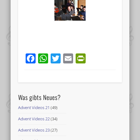
Facebook
WhatsApp
Twitter
Email
PrintFriend
Was gibts Neues?
Advent Videos 21
(49)
Advent Videos 22
(34)
Advent Videos 23
(27)