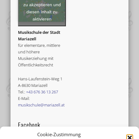
zu akzeptieren und
diesen Inhalt zu
aktivieren
Musikschule der Stadt
Mariazell
für elementare, mittlere
und höhere
Musikerziehung mit
Öffentlichkeitsrecht
Hans-Laufenstein-Weg 1
A-8630 Mariazell
Tel.:
+43 676 36 13 267
E-Mail:
musikschule@mariazell.at
Facebook
Cookie-Zustimmung