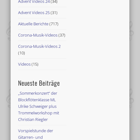
Advent Videos 24
(34)
Advent Videos 25
(31)
Aktuelle Berichte
(717)
Corona-Musik-Videos
(37)
Corona-Musik-Videos 2
(10)
Videos
(15)
Neueste Beiträge
„Sommerkonzert“ der
Blockflötenklasse ML
Ulrike Schweiger plus
Trommelworkshop mit
Christian Riegler
Vorspielstunde der
Gitarren- und