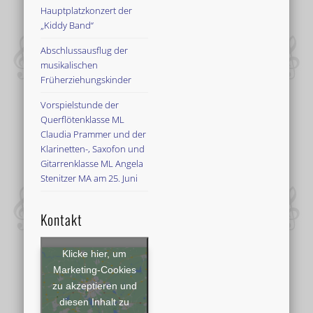
Hauptplatzkonzert der
„Kiddy Band“
Abschlussausflug der
musikalischen
Früherziehungskinder
Vorspielstunde der
Querflötenklasse ML
Claudia Prammer und der
Klarinetten-, Saxofon und
Gitarrenklasse ML Angela
Stenitzer MA am 25. Juni
Kontakt
Klicke hier, um
Marketing-Cookies
zu akzeptieren und
diesen Inhalt zu