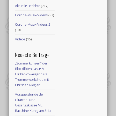
Aktuelle Berichte
(717)
Corona-Musik-Videos
(37)
Corona-Musik-Videos 2
(10)
Videos
(15)
Neueste Beiträge
„Sommerkonzert“ der
Blockflötenklasse ML
Ulrike Schweiger plus
Trommelworkshop mit
Christian Riegler
Vorspielstunde der
Gitarren- und
Gesangsklasse ML
Bacchine König am 8. Juli