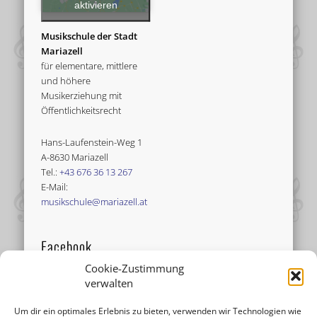
aktivieren
Musikschule der Stadt
Mariazell
für elementare, mittlere
und höhere
Musikerziehung mit
Öffentlichkeitsrecht
Hans-Laufenstein-Weg 1
A-8630 Mariazell
Tel.:
+43 676 36 13 267
E-Mail:
musikschule@mariazell.at
Facebook
Cookie-Zustimmung
verwalten
Um dir ein optimales Erlebnis zu bieten, verwenden wir Technologien wie