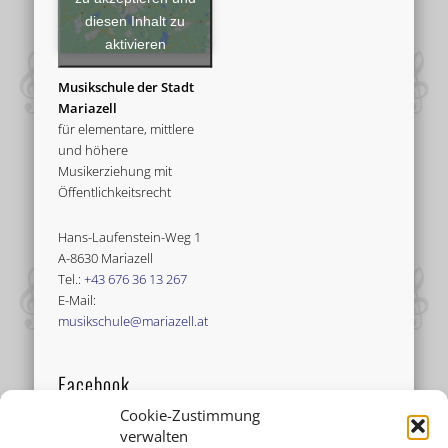
diesen Inhalt zu
aktivieren
Musikschule der Stadt
Mariazell
für elementare, mittlere
und höhere
Musikerziehung mit
Öffentlichkeitsrecht
Hans-Laufenstein-Weg 1
A-8630 Mariazell
Tel.:
+43 676 36 13 267
E-Mail:
musikschule@mariazell.at
Facebook
Cookie-Zustimmung
verwalten