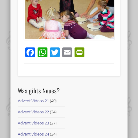
Facebook
WhatsApp
Twitter
Email
PrintFriend
Was gibts Neues?
Advent Videos 21
(49)
Advent Videos 22
(34)
Advent Videos 23
(27)
Advent Videos 24
(34)