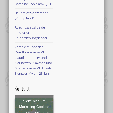
Bacchine König am 8. Juli
Hauptplatzkonzert der
„Kiddy Band“
Abschlussausflug der
musikalischen
Früherziehungskinder
Vorspielstunde der
Querflötenklasse ML
Claudia Prammer und der
Klarinetten-, Saxofon und
Gitarrenklasse ML Angela
Stenitzer MA am 25. Juni
Kontakt
Klicke hier, um
Marketing-Cookies
zu akzeptieren und