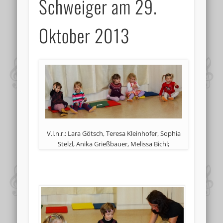
Schweiger am 29.
Oktober 2013
V.l.n.r.: Lara Götsch, Teresa Kleinhofer, Sophia
Stelzl, Anika Grießbauer, Melissa Bichl;