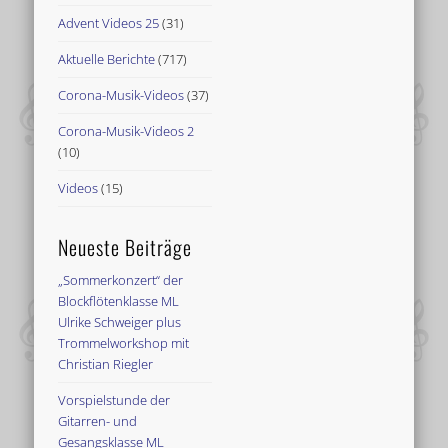
Advent Videos 25
(31)
Aktuelle Berichte
(717)
Corona-Musik-Videos
(37)
Corona-Musik-Videos 2
(10)
Videos
(15)
Neueste Beiträge
„Sommerkonzert“ der
Blockflötenklasse ML
Ulrike Schweiger plus
Trommelworkshop mit
Christian Riegler
Vorspielstunde der
Gitarren- und
Gesangsklasse ML