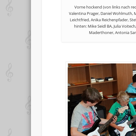
Vorne hockend (von links nach rech
Valentina Prager, Daniel Wohlmuth, 
Leichtfried, Anika Reichenpfader, Ste
hinten: Mike Seidl BA, Julia Voitec
Maderthoner, Antonia Sand