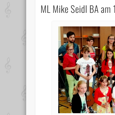
ML Mike Seidl BA am 