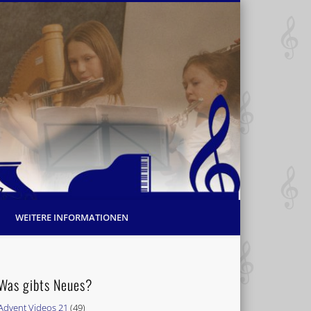
WEITERE INFORMATIONEN
Was gibts Neues?
Advent Videos 21
(49)