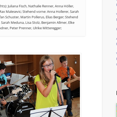
ts): Juliana Fisch, Nathalie Renner, Anna Höller,
Max Malesevic; Stehend vorne: Anna Hollerer, Sarah
fan Schuster, Martin Pollerus, Elias Berger; Stehend
h, Sarah Meduna, Lisa Stolz, Benjamin Allmer, Elke
ner, Peter Prenner, Ulrike Mitteregger;