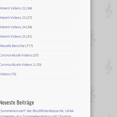
Advent Videos 22
(34)
Advent Videos 23
(27)
Advent Videos 24
(34)
Advent Videos 25
(31)
Aktuelle Berichte
(717)
Corona-Musik-Videos
(37)
Corona-Musik-Videos 2
(10)
Videos
(15)
Neueste Beiträge
„Sommerkonzert“ der Blockflötenklasse ML Ulrike
Schweiger plus Trommelworkshop mit Christian