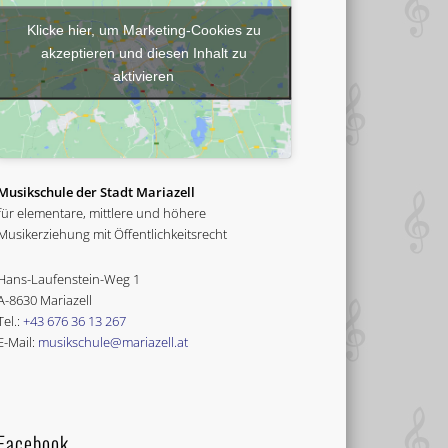
Klicke hier, um Marketing-Cookies zu
akzeptieren und diesen Inhalt zu
aktivieren
Musikschule der Stadt Mariazell
für elementare, mittlere und höhere
Musikerziehung mit Öffentlichkeitsrecht
Hans-Laufenstein-Weg 1
A-8630 Mariazell
Tel.:
+43 676 36 13 267
E-Mail:
musikschule@mariazell.at
Facebook