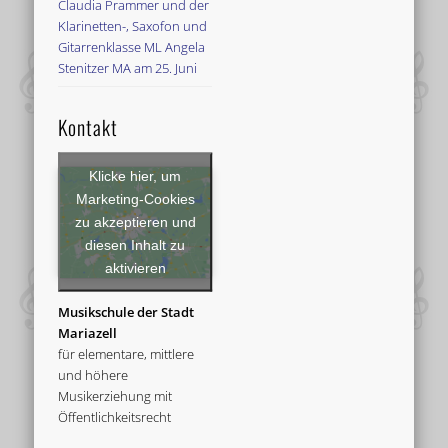
Claudia Prammer und der
Klarinetten-, Saxofon und
Gitarrenklasse ML Angela
Stenitzer MA am 25. Juni
Kontakt
Klicke hier, um
Marketing-Cookies
zu akzeptieren und
diesen Inhalt zu
aktivieren
Musikschule der Stadt
Mariazell
für elementare, mittlere
und höhere
Musikerziehung mit
Öffentlichkeitsrecht