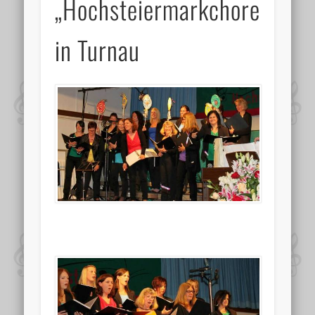
„Hochsteiermarkchores“
in Turnau