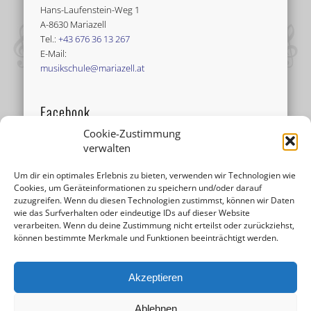
Hans-Laufenstein-Weg 1
A-8630 Mariazell
Tel.:
+43 676 36 13 267
E-Mail:
musikschule@mariazell.at
Facebook
Cookie-Zustimmung
verwalten
Um dir ein optimales Erlebnis zu bieten, verwenden wir Technologien wie
Cookies, um Geräteinformationen zu speichern und/oder darauf
zuzugreifen. Wenn du diesen Technologien zustimmst, können wir Daten
wie das Surfverhalten oder eindeutige IDs auf dieser Website
verarbeiten. Wenn du deine Zustimmung nicht erteilst oder zurückziehst,
können bestimmte Merkmale und Funktionen beeinträchtigt werden.
Akzeptieren
Ablehnen