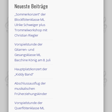
Neueste Beiträge
„Sommerkonzert“ der
Blockflötenklasse ML
Ulrike Schweiger plus
Trommelworkshop mit
Christian Riegler
Vorspielstunde der
Gitarren- und
Gesangsklasse ML
Bacchine König am 8. Juli
Hauptplatzkonzert der
„Kiddy Band“
Abschlussausflug der
musikalischen
Früherziehungskinder
Vorspielstunde der
Querflötenklasse ML