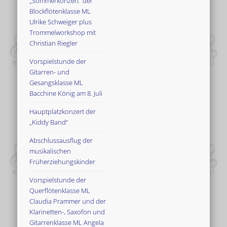
„Sommerkonzert“ der
Blockflötenklasse ML
Ulrike Schweiger plus
Trommelworkshop mit
Christian Riegler
Vorspielstunde der
Gitarren- und
Gesangsklasse ML
Bacchine König am 8. Juli
Hauptplatzkonzert der
„Kiddy Band“
Abschlussausflug der
musikalischen
Früherziehungskinder
Vorspielstunde der
Querflötenklasse ML
Claudia Prammer und der
Klarinetten-, Saxofon und
Gitarrenklasse ML Angela