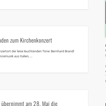
uden zum Kirchenkonzert
onzertort der leise leuchtenden Töne: Bernhard Brandl
ncemusik aus Italien, …
 übernimmt am 28. Mai die