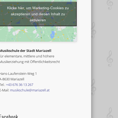
Klicke hier, um Marketing-Cookies zu
akzeptieren und diesen Inhalt zu
aktivieren
Musikschule der Stadt Mariazell
für elementare, mittlere und höhere
Musikerziehung mit Öffentlichkeitsrecht
Hans-Laufenstein-Weg 1
A-8630 Mariazell
Tel.:
+43 676 36 13 267
E-Mail:
musikschule@mariazell.at
Facebook