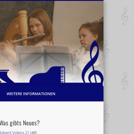
WEITERE INFORMATIONEN
Was gibts Neues?
Advent Videos 21
(49)