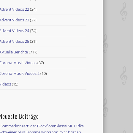
Advent Videos 22
(34)
Advent Videos 23
(27)
Advent Videos 24
(34)
Advent Videos 25
(31)
Aktuelle Berichte
(717)
Corona-Musik-Videos
(37)
Corona-Musik-Videos 2
(10)
Videos
(15)
Neueste Beiträge
„Sommerkonzert“ der Blockflötenklasse ML Ulrike
Schweiger plus Trommelworkshop mit Christian