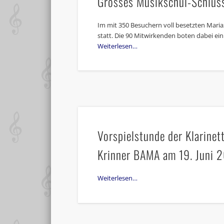
Grosses Musikschul-Schlus
Im mit 350 Besuchern voll besetzten Mariaz
statt. Die 90 Mitwirkenden boten dabei e
Weiterlesen…
Vorspielstunde der Klarine
Krinner BAMA am 19. Juni 
Weiterlesen…