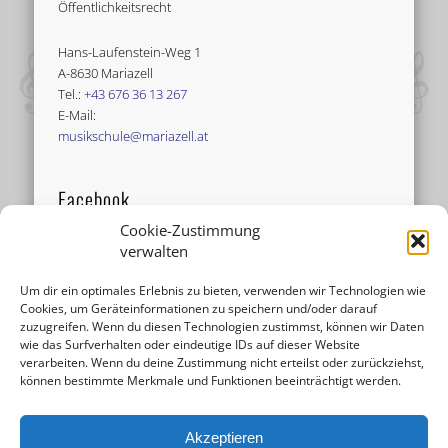
Öffentlichkeitsrecht
Hans-Laufenstein-Weg 1
A-8630 Mariazell
Tel.:
+43 676 36 13 267
E-Mail:
musikschule@mariazell.at
Facebook
Cookie-Zustimmung
verwalten
Um dir ein optimales Erlebnis zu bieten, verwenden wir Technologien wie
Cookies, um Geräteinformationen zu speichern und/oder darauf
zuzugreifen. Wenn du diesen Technologien zustimmst, können wir Daten
wie das Surfverhalten oder eindeutige IDs auf dieser Website
verarbeiten. Wenn du deine Zustimmung nicht erteilst oder zurückziehst,
können bestimmte Merkmale und Funktionen beeinträchtigt werden.
Akzeptieren