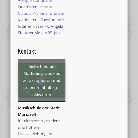
Vorspielstunde der
Querflötenklasse ML
Claudia Prammer und der
Klarinetten-, Saxofon und
Gitarrenklasse ML Angela
Stenitzer MA am 25. Juni
Kontakt
Klicke hier, um
Marketing-Cookies
zu akzeptieren und
diesen Inhalt zu
aktivieren
Musikschule der Stadt
Mariazell
für elementare, mittlere
und höhere
Musikerziehung mit