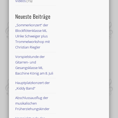
Videos
(15)
Neueste Beiträge
„Sommerkonzert“ der
Blockflötenklasse ML
Ulrike Schweiger plus
Trommelworkshop mit
Christian Riegler
Vorspielstunde der
Gitarren- und
Gesangsklasse ML
Bacchine König am 8. Juli
Hauptplatzkonzert der
„Kiddy Band“
Abschlussausflug der
musikalischen
Früherziehungskinder