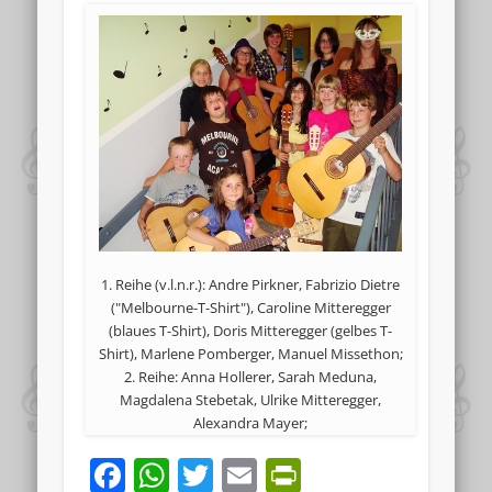
1. Reihe (v.l.n.r.): Andre Pirkner, Fabrizio Dietre
("Melbourne-T-Shirt"), Caroline Mitteregger
(blaues T-Shirt), Doris Mitteregger (gelbes T-
Shirt), Marlene Pomberger, Manuel Missethon;
2. Reihe: Anna Hollerer, Sarah Meduna,
Magdalena Stebetak, Ulrike Mitteregger,
Alexandra Mayer;
Facebook
WhatsApp
Twitter
Email
PrintFriend