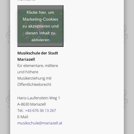
Klicke hier, um
Marketing-Cookies
zu akzeptieren und
diesen Inhalt zu
aktivieren
Musikschule der Stadt
Mariazell
für elementare, mittlere
und höhere
Musikerziehung mit
Öffentlichkeitsrecht
Hans-Laufenstein-Weg 1
A-8630 Mariazell
Tel.:
+43 676 36 13 267
E-Mail:
musikschule@mariazell.at