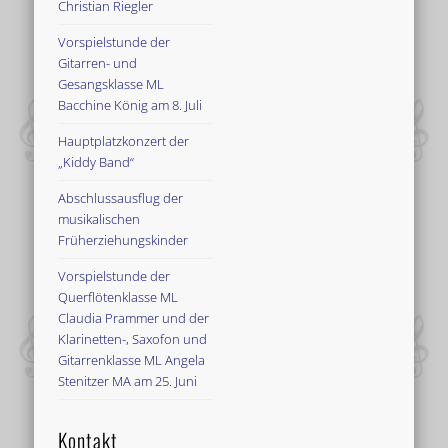
Christian Riegler
Vorspielstunde der
Gitarren- und
Gesangsklasse ML
Bacchine König am 8. Juli
Hauptplatzkonzert der
„Kiddy Band“
Abschlussausflug der
musikalischen
Früherziehungskinder
Vorspielstunde der
Querflötenklasse ML
Claudia Prammer und der
Klarinetten-, Saxofon und
Gitarrenklasse ML Angela
Stenitzer MA am 25. Juni
Kontakt