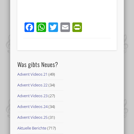
Facebook
WhatsApp
Twitter
Email
PrintFriend
Was gibts Neues?
Advent Videos 21
(49)
Advent Videos 22
(34)
Advent Videos 23
(27)
Advent Videos 24
(34)
Advent Videos 25
(31)
Aktuelle Berichte
(717)