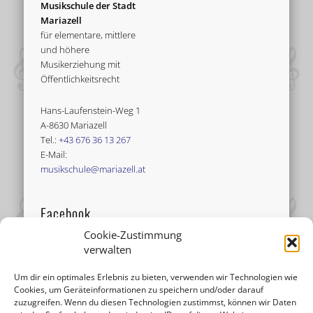
Musikschule der Stadt
Mariazell
für elementare, mittlere
und höhere
Musikerziehung mit
Öffentlichkeitsrecht
Hans-Laufenstein-Weg 1
A-8630 Mariazell
Tel.:
+43 676 36 13 267
E-Mail:
musikschule@mariazell.at
Facebook
Cookie-Zustimmung
verwalten
Um dir ein optimales Erlebnis zu bieten, verwenden wir Technologien wie
Cookies, um Geräteinformationen zu speichern und/oder darauf
zuzugreifen. Wenn du diesen Technologien zustimmst, können wir Daten