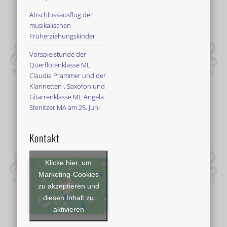
Abschlussausflug der
musikalischen
Früherziehungskinder
Vorspielstunde der
Querflötenklasse ML
Claudia Prammer und der
Klarinetten-, Saxofon und
Gitarrenklasse ML Angela
Stenitzer MA am 25. Juni
Kontakt
Klicke hier, um
Marketing-Cookies
zu akzeptieren und
diesen Inhalt zu
aktivieren