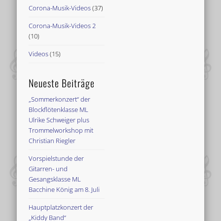
Corona-Musik-Videos
(37)
Corona-Musik-Videos 2
(10)
Videos
(15)
Neueste Beiträge
„Sommerkonzert“ der
Blockflötenklasse ML
Ulrike Schweiger plus
Trommelworkshop mit
Christian Riegler
Vorspielstunde der
Gitarren- und
Gesangsklasse ML
Bacchine König am 8. Juli
Hauptplatzkonzert der
„Kiddy Band“