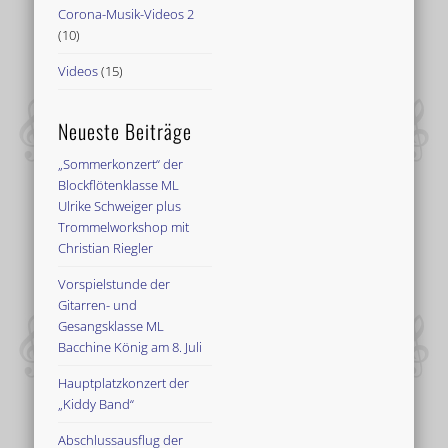
Corona-Musik-Videos 2
(10)
Videos
(15)
Neueste Beiträge
„Sommerkonzert“ der
Blockflötenklasse ML
Ulrike Schweiger plus
Trommelworkshop mit
Christian Riegler
Vorspielstunde der
Gitarren- und
Gesangsklasse ML
Bacchine König am 8. Juli
Hauptplatzkonzert der
„Kiddy Band“
Abschlussausflug der