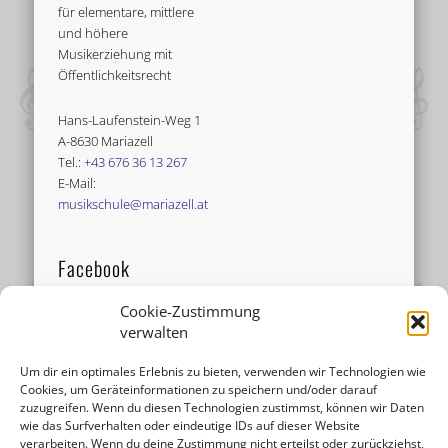
für elementare, mittlere
und höhere
Musikerziehung mit
Öffentlichkeitsrecht
Hans-Laufenstein-Weg 1
A-8630 Mariazell
Tel.:
+43 676 36 13 267
E-Mail:
musikschule@mariazell.at
Facebook
Cookie-Zustimmung
verwalten
Um dir ein optimales Erlebnis zu bieten, verwenden wir Technologien wie
Cookies, um Geräteinformationen zu speichern und/oder darauf
zuzugreifen. Wenn du diesen Technologien zustimmst, können wir Daten
wie das Surfverhalten oder eindeutige IDs auf dieser Website
verarbeiten. Wenn du deine Zustimmung nicht erteilst oder zurückziehst,