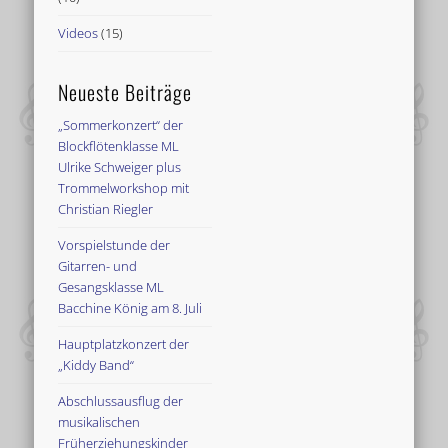
Videos
(15)
Neueste Beiträge
„Sommerkonzert“ der
Blockflötenklasse ML
Ulrike Schweiger plus
Trommelworkshop mit
Christian Riegler
Vorspielstunde der
Gitarren- und
Gesangsklasse ML
Bacchine König am 8. Juli
Hauptplatzkonzert der
„Kiddy Band“
Abschlussausflug der
musikalischen
Früherziehungskinder