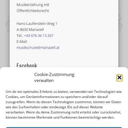
Musikerziehung mit
Öffentlichkeitsrecht
Hans-Laufenstein-Weg 1
A-8630 Mariazell
Tel.:
+43 676 36 13 267
E-Mail:
musikschule@mariazell.at
Facebook
Cookie-Zustimmung
verwalten
Um dir ein optimales Erlebnis zu bieten, verwenden wir Technologien wie
Cookies, um Geräteinformationen zu speichern und/oder darauf
zuzugreifen. Wenn du diesen Technologien zustimmst, können wir Daten
wie das Surfverhalten oder eindeutige IDs auf dieser Website
verarbeiten. Wenn du deine Zustimmung nicht erteilst oder zurückziehst,
können bestimmte Merkmale und Funktionen beeinträchtigt werden.