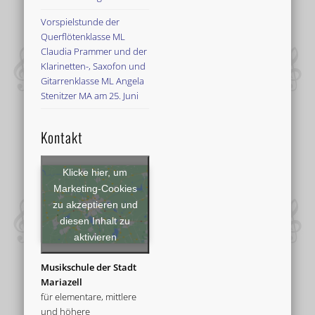
Vorspielstunde der
Querflötenklasse ML
Claudia Prammer und der
Klarinetten-, Saxofon und
Gitarrenklasse ML Angela
Stenitzer MA am 25. Juni
Kontakt
Klicke hier, um
Marketing-Cookies
zu akzeptieren und
diesen Inhalt zu
aktivieren
Musikschule der Stadt
Mariazell
für elementare, mittlere
und höhere