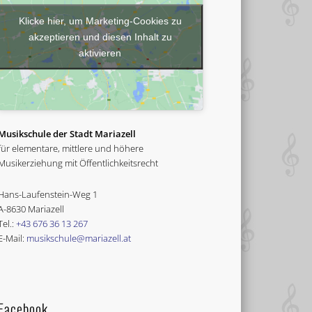
Klicke hier, um Marketing-Cookies zu
akzeptieren und diesen Inhalt zu
aktivieren
Musikschule der Stadt Mariazell
für elementare, mittlere und höhere
Musikerziehung mit Öffentlichkeitsrecht
Hans-Laufenstein-Weg 1
A-8630 Mariazell
Tel.:
+43 676 36 13 267
E-Mail:
musikschule@mariazell.at
Facebook