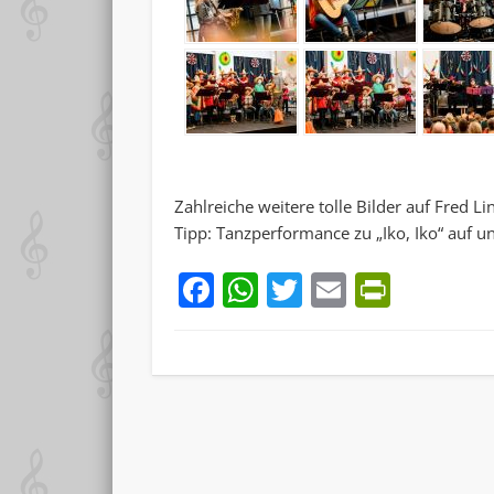
Zahlreiche weitere tolle Bilder auf Fred L
Tipp: Tanzperformance zu „Iko, Iko“ auf un
Facebook
WhatsApp
Twitter
Email
PrintF