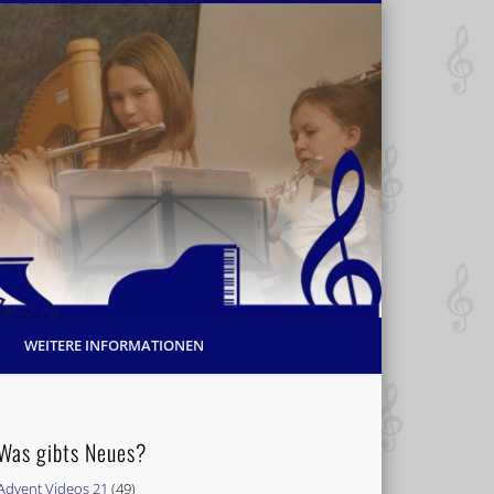
WEITERE INFORMATIONEN
Was gibts Neues?
Advent Videos 21
(49)