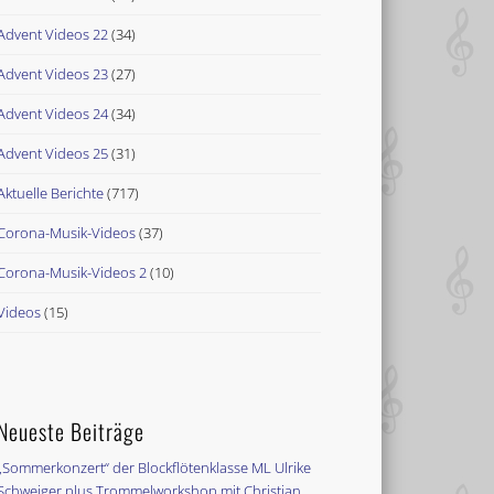
Advent Videos 22
(34)
Advent Videos 23
(27)
Advent Videos 24
(34)
Advent Videos 25
(31)
Aktuelle Berichte
(717)
Corona-Musik-Videos
(37)
Corona-Musik-Videos 2
(10)
Videos
(15)
Neueste Beiträge
„Sommerkonzert“ der Blockflötenklasse ML Ulrike
Schweiger plus Trommelworkshop mit Christian