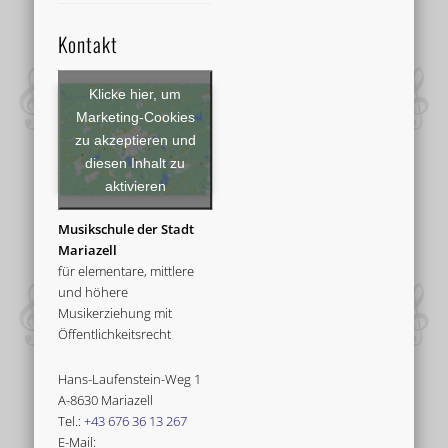
Kontakt
Klicke hier, um
Marketing-Cookies
zu akzeptieren und
diesen Inhalt zu
aktivieren
Musikschule der Stadt
Mariazell
für elementare, mittlere
und höhere
Musikerziehung mit
Öffentlichkeitsrecht
Hans-Laufenstein-Weg 1
A-8630 Mariazell
Tel.:
+43 676 36 13 267
E-Mail: