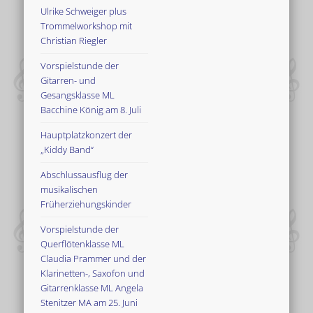
Ulrike Schweiger plus
Trommelworkshop mit
Christian Riegler
Vorspielstunde der
Gitarren- und
Gesangsklasse ML
Bacchine König am 8. Juli
Hauptplatzkonzert der
„Kiddy Band“
Abschlussausflug der
musikalischen
Früherziehungskinder
Vorspielstunde der
Querflötenklasse ML
Claudia Prammer und der
Klarinetten-, Saxofon und
Gitarrenklasse ML Angela
Stenitzer MA am 25. Juni